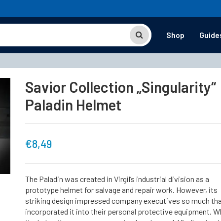
Shop
Guide
Savior Collection „Singularity“
Paladin Helmet
€
8,49
The Paladin was created in Virgil’s industrial division as a
prototype helmet for salvage and repair work. However, its
striking design impressed company executives so much tha
incorporated it into their personal protective equipment. W