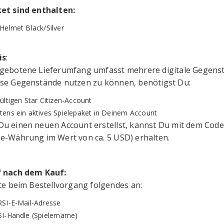
et sind enthalten:
 Helmet Black/Silver
is
:
gebotene Lieferumfang umfasst mehrere digitale Gegenstän
se Gegenstände nutzen zu können, benötigst Du:
ültigen Star Citizen-Account
tens ein aktives Spielepaket in Deinem Account
u einen neuen Account erstellst, kannst Du mit dem Cod
e-Währung im Wert von ca. 5 USD) erhalten.
 nach dem Kauf:
tte beim Bestellvorgang folgendes an:
RSI-E-Mail-Adresse
SI-Handle (Spielername)