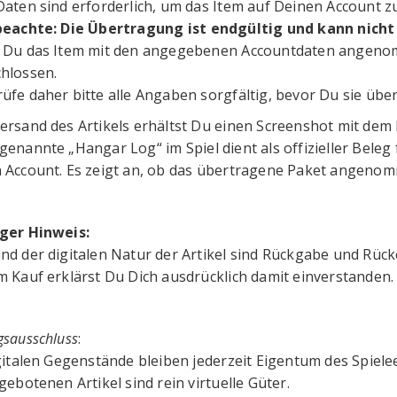
Daten sind erforderlich, um das Item auf Deinen Account z
beachte: Die Übertragung ist endgültig und kann nic
 Du das Item mit den angegebenen Accountdaten angenomm
hlossen.
üfe daher bitte alle Angaben sorgfältig, bevor Du sie über
ersand des Artikels erhältst Du einen Screenshot mit dem 
genannte „Hangar Log“ im Spiel dient als offizieller Beleg
 Account. Es zeigt an, ob das übertragene Paket angenom
ger Hinweis:
nd der digitalen Natur der Artikel sind Rückgabe und Rüc
m Kauf erklärst Du Dich ausdrücklich damit einverstanden.
gsausschluss
:
igitalen Gegenstände bleiben jederzeit Eigentum des Spiel
gebotenen Artikel sind rein virtuelle Güter.