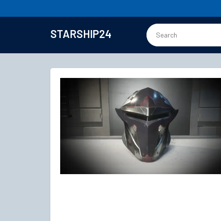
STARSHIP24