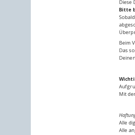
Diese 
Bitte 
Sobald
abgesc
Überpr
Beim V
Das so
Deinen
Wichti
Aufgru
Mit de
Haftun
Alle d
Alle an