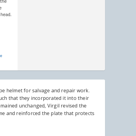
 the
e
 head.
ve
type helmet for salvage and repair work.
h that they incorporated it into their
mained unchanged, Virgil revised the
ame and reinforced the plate that protects