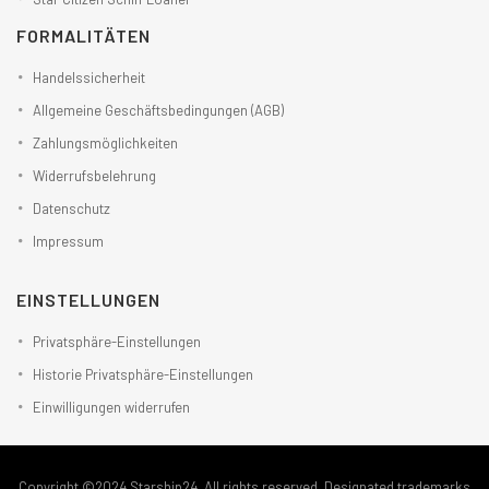
FORMALITÄTEN
Handelssicherheit
Allgemeine Geschäftsbedingungen (AGB)
Zahlungsmöglichkeiten
Widerrufsbelehrung
Datenschutz
Impressum
EINSTELLUNGEN
Privatsphäre-Einstellungen
Historie Privatsphäre-Einstellungen
Einwilligungen widerrufen
Copyright ©2024 Starship24. All rights reserved. Designated trademarks