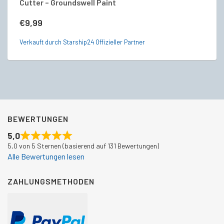
Cutter – Groundswell Paint
Dr
V
€
9,99
€
Verkauft durch Starship24 Offizieller Partner
Ve
BEWERTUNGEN
5,0
5,0 von 5 Sternen (basierend auf 131 Bewertungen)
Alle Bewertungen lesen
ZAHLUNGSMETHODEN