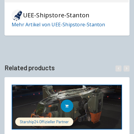
UEE-Shipstore-Stanton
Mehr Artikel von UEE-Shipstore-Stanton
Related products
IN DEN WARENKORB
Starship24 Offizieller Partner