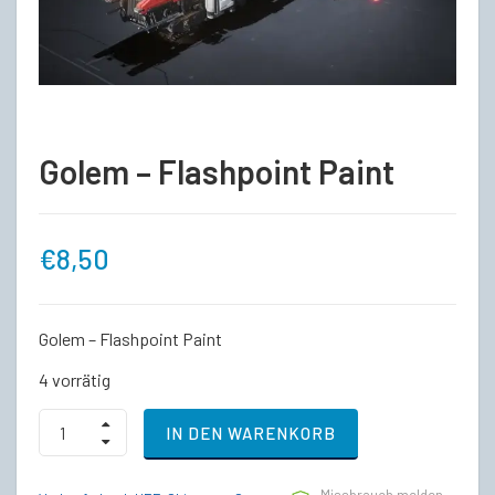
Golem – Flashpoint Paint
€
8,50
Golem – Flashpoint Paint
4 vorrätig
Golem
IN DEN WARENKORB
-
Flashpoint
Paint