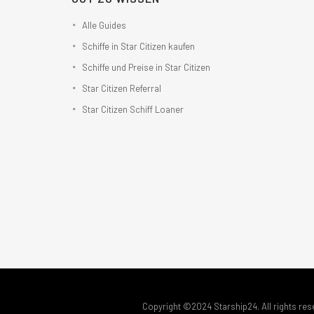
Alle Guides
Schiffe in Star Citizen kaufen
Schiffe und Preise in Star Citizen
Star Citizen Referral
Star Citizen Schiff Loaner
Copyright ©2024 Starship24. All rights res