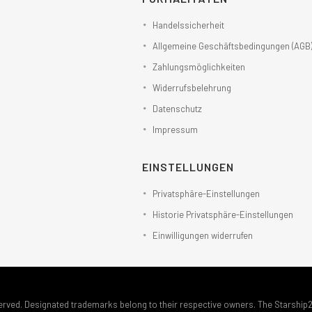
Handelssicherheit
Allgemeine Geschäftsbedingungen (AGB
Zahlungsmöglichkeiten
Widerrufsbelehrung
Datenschutz
Impressum
EINSTELLUNGEN
Privatsphäre-Einstellungen
Historie Privatsphäre-Einstellungen
Einwilligungen widerrufen
erved. Designated trademarks belong to their respective owners. The Starship