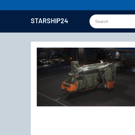
STARSHIP24