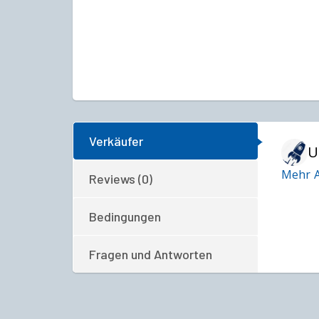
Verkäufer
U
Mehr A
Reviews (0)
Bedingungen
Fragen und Antworten