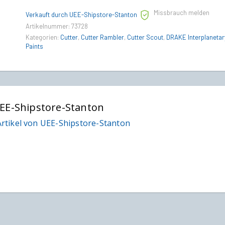
Paint
Missbrauch melden
quantity
Verkauft durch UEE-Shipstore-Stanton
Artikelnummer:
73728
Kategorien:
Cutter
,
Cutter Rambler
,
Cutter Scout
,
DRAKE Interplanetar
Paints
EE-Shipstore-Stanton
rtikel von UEE-Shipstore-Stanton