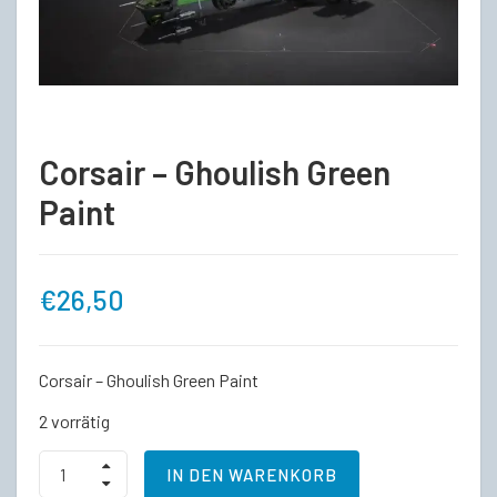
Corsair – Ghoulish Green
Paint
€
26,50
Corsair – Ghoulish Green Paint
2 vorrätig
Corsair
IN DEN WARENKORB
-