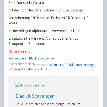
Schiffsmodell: Vulture
Art des Schiffes: Standalone (nicht geupgraded)
Versicherung: 120 Monate (10 Jahre) / 120 Month (10
Years)
Im derzeitigen Alphastatus verwendbar: Nein
Ersatzschiffe während Alpha / Loaner Ships:
Prospector, Buccaneer
Nicht vorrätig
Verkauft durch Black & Scavenger
Missbrauch melden
Kategorien:
Vulture
,
DRAKE Interplanetary
Schlagwörter:
drake
,
Vulture
Black & Scavenger
Hallo Leute! Ich habe noch einige Schiffe im