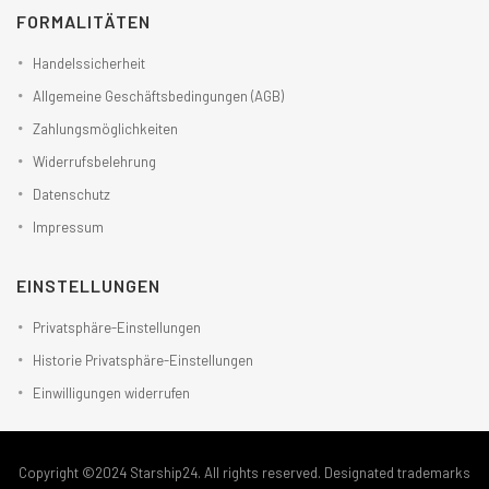
FORMALITÄTEN
Handelssicherheit
Allgemeine Geschäftsbedingungen (AGB)
Zahlungsmöglichkeiten
Widerrufsbelehrung
Datenschutz
Impressum
EINSTELLUNGEN
Privatsphäre-Einstellungen
Historie Privatsphäre-Einstellungen
Einwilligungen widerrufen
Copyright ©2024 Starship24. All rights reserved. Designated trademarks