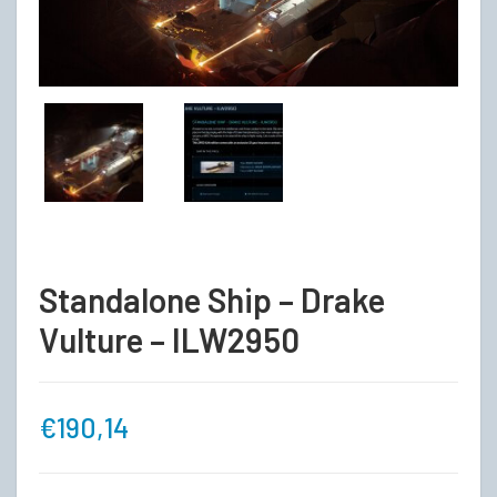
Standalone Ship – Drake
Vulture – ILW2950
€
190,14