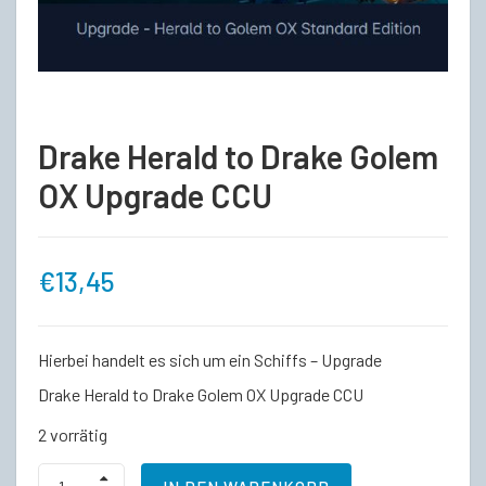
Drake Herald to Drake Golem
OX Upgrade CCU
€
13,45
Hierbei handelt es sich um ein Schiffs – Upgrade
Drake Herald to Drake Golem OX Upgrade CCU
2 vorrätig
Drake