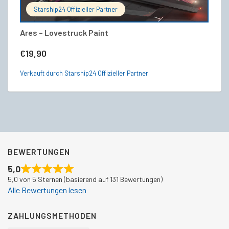
Starship24 Offizieller Partner
Ares – Lovestruck Paint
Me
€
19,90
€
Verkauft durch Starship24 Offizieller Partner
Ve
BEWERTUNGEN
5,0
5,0 von 5 Sternen (basierend auf 131 Bewertungen)
Alle Bewertungen lesen
ZAHLUNGSMETHODEN