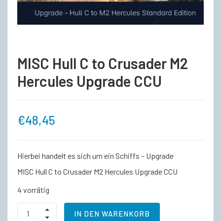
MISC Hull C to Crusader M2
Hercules Upgrade CCU
€
48,45
Hierbei handelt es sich um ein Schiffs – Upgrade
MISC Hull C to Crusader M2 Hercules Upgrade CCU
4 vorrätig
MISC
IN DEN WARENKORB
Hull