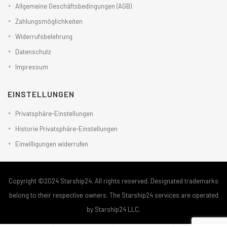
Allgemeine Geschäftsbedingungen (AGB)
Zahlungsmöglichkeiten
Widerrufsbelehrung
Datenschutz
Impressum
EINSTELLUNGEN
Privatsphäre-Einstellungen
Historie Privatsphäre-Einstellungen
Einwilligungen widerrufen
Copyright ©2024 Starship24. All rights reserved. Designated trademarks
belong to their respective owners. The Starship24 services are operated
by Starship24 LLC.