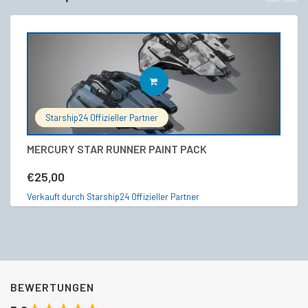
IN DEN WARENKORB
Starship24 Offizieller Partner
MERCURY STAR RUNNER PAINT PACK
C
€
25,00
€
Verkauft durch Starship24 Offizieller Partner
Ve
BEWERTUNGEN