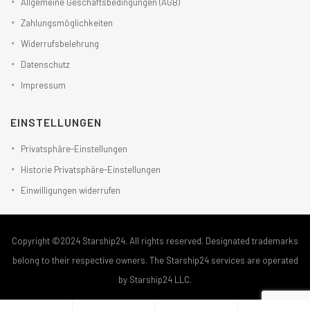
Allgemeine Geschäftsbedingungen (AGB)
Zahlungsmöglichkeiten
Widerrufsbelehrung
Datenschutz
Impressum
EINSTELLUNGEN
Privatsphäre-Einstellungen
Historie Privatsphäre-Einstellungen
Einwilligungen widerrufen
Copyright ©2024 Starship24. All rights reserved. Designated trademarks
belong to their respective owners. The Starship24 services are operated
by Starship24 LLC.