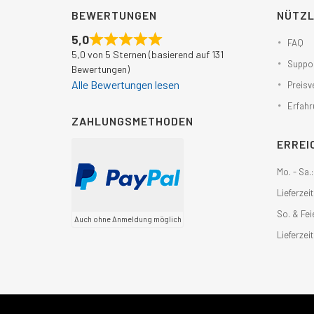
BEWERTUNGEN
NÜTZL
5,0
FAQ
5,0 von 5 Sternen (basierend auf 131
Suppor
Bewertungen)
Alle Bewertungen lesen
Preisv
Erfahr
ZAHLUNGSMETHODEN
ERREI
Mo. - Sa.
Lieferzeit
So. & Fei
Auch ohne Anmeldung möglich
Lieferzeit