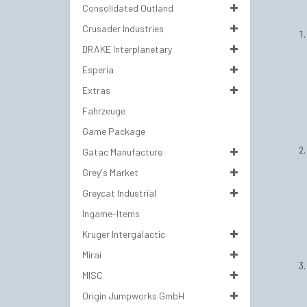
Consolidated Outland
Crusader Industries
DRAKE Interplanetary
Esperia
Extras
Fahrzeuge
Game Package
Gatac Manufacture
Grey's Market
Greycat Industrial
Ingame-Items
Kruger Intergalactic
Mirai
MISC
Origin Jumpworks GmbH