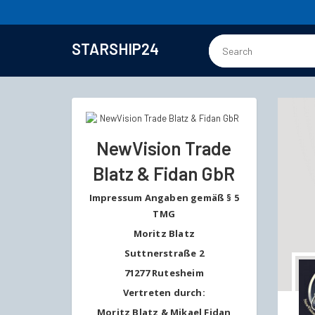
STARSHIP24
NewVision Trade
Blatz & Fidan GbR
Impressum Angaben gemäß § 5
TMG
Moritz Blatz
Suttnerstraße 2
71277 Rutesheim
Vertreten durch:
Moritz Blatz & Mikael Fidan