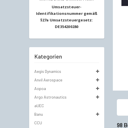
Umsatzsteuer-
Identifikationsnummer gemäß
§27a Umsatzsteuergesetz:
DE354200280
Kategorien
Aegis Dynamics
Anvil Aerospace
Aopoa
Argo Astronautics
aUEC
Banu
CCU
98 B