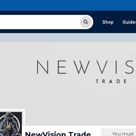
Shop
Guide
NewVision Trade
You must