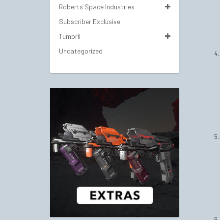
Roberts Space Industries
Subscriber Exclusive
Tumbril
Uncategorized