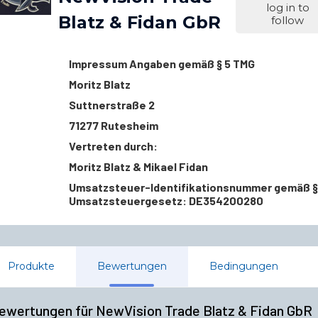
log in to
Blatz & Fidan GbR
follow
Impressum Angaben gemäß § 5 TMG
Moritz Blatz
Suttnerstraße 2
71277 Rutesheim
Vertreten durch:
Moritz Blatz & Mikael Fidan
Umsatzsteuer-Identifikationsnummer gemäß 
Umsatzsteuergesetz: DE354200280
Produkte
Bewertungen
Bedingungen
ewertungen für NewVision Trade Blatz & Fidan GbR