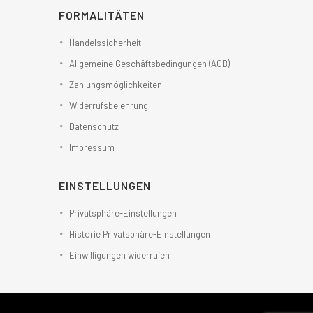
FORMALITÄTEN
Handelssicherheit
Allgemeine Geschäftsbedingungen (AGB)
Zahlungsmöglichkeiten
Widerrufsbelehrung
Datenschutz
Impressum
EINSTELLUNGEN
Privatsphäre-Einstellungen
Historie Privatsphäre-Einstellungen
Einwilligungen widerrufen