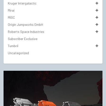
Kruger Intergalactic
Mirai
MISC
Origin Jumpworks GmbH
Roberts Space Industries
Subscriber Exclusive
Tumbril
Uncategorized