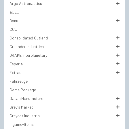
Argo Astronautics
aUEC
Banu
CCU
Consolidated Outland
Crusader Industries
DRAKE Interplanetary
Esperia
Extras
Fahrzeuge
Game Package
Gatac Manufacture
Grey's Market
Greycat Industrial
Ingame-Items