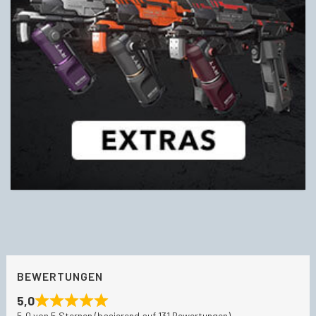
BEWERTUNGEN
5,0
5,0 von 5 Sternen (basierend auf 131 Bewertungen)